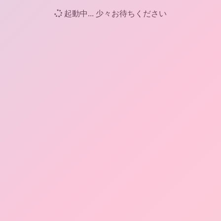
起動中... 少々お待ちください