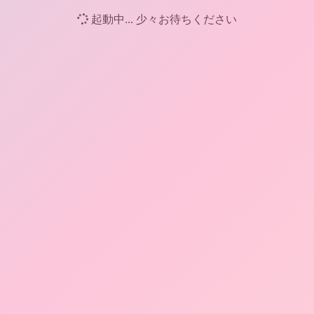
起動中... 少々お待ちください