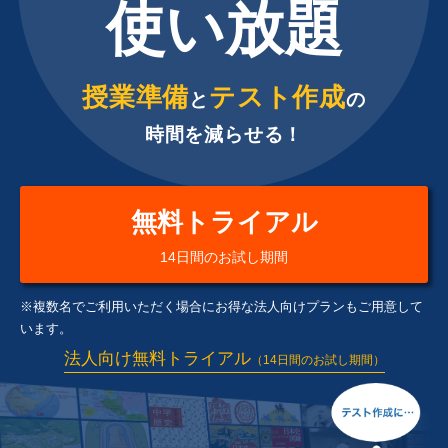
使い放題
授業準備
テスト作成
と
の
時間を減らせる！
無料トライアル
14日間のお試し期間
※複数名でご利用いただく場合にお得な法人向けプランもご用意して
います。
法人向け無料トライアル
（14日間のお試し期間）