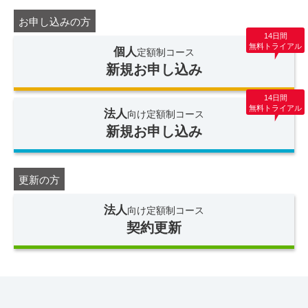
お申し込みの方
14日間
無料トライアル
個人
定額制コース
新規お申し込み
14日間
無料トライアル
法人
向け定額制コース
新規お申し込み
更新の方
法人
向け定額制コース
契約更新